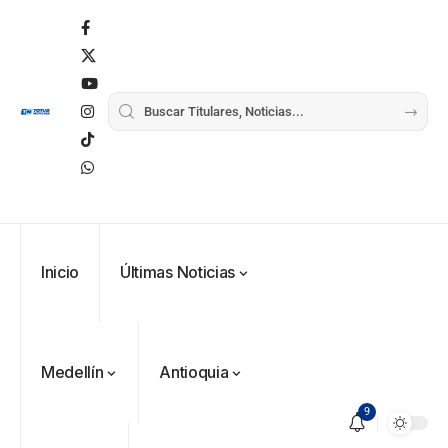
Inicio
Últimas Noticias
Medellín
Antioquia
9