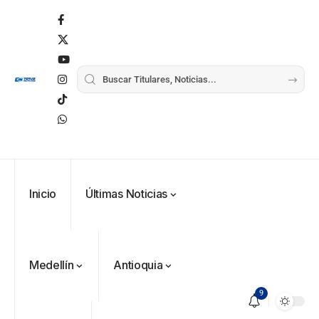
Inicio
Últimas Noticias
Medellín
Antioquia
9