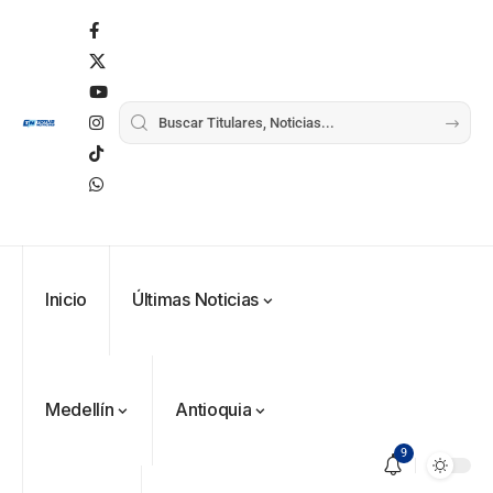
Inicio
Últimas Noticias
Medellín
Antioquia
9