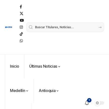
Inicio
Últimas Noticias
Medellín
Antioquia
9