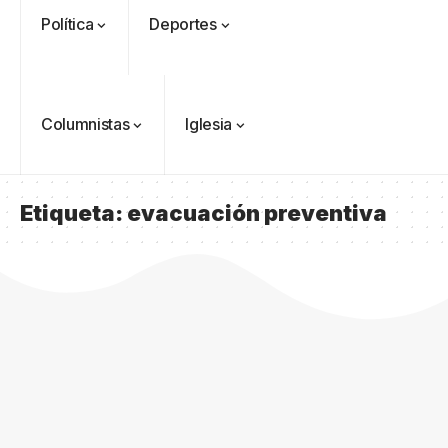
Política
Deportes
Columnistas
Iglesia
Etiqueta:
evacuación preventiva