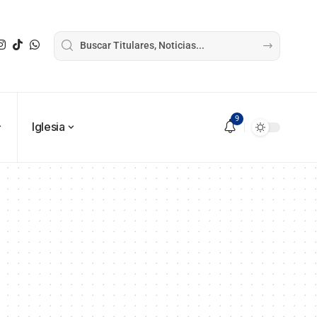
9
Iglesia