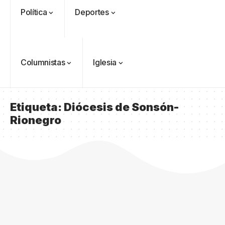
Política
Deportes
Columnistas
Iglesia
Etiqueta:
Diócesis de Sonsón-
Rionegro