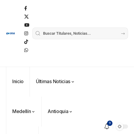
Inicio
Últimas Noticias
Medellín
Antioquia
9