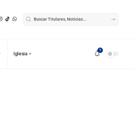
9
Iglesia