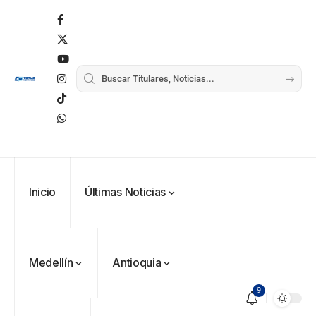
Inicio
Últimas Noticias
Medellín
Antioquia
9