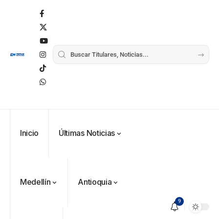
Inicio
Últimas Noticias
Medellín
Antioquia
9