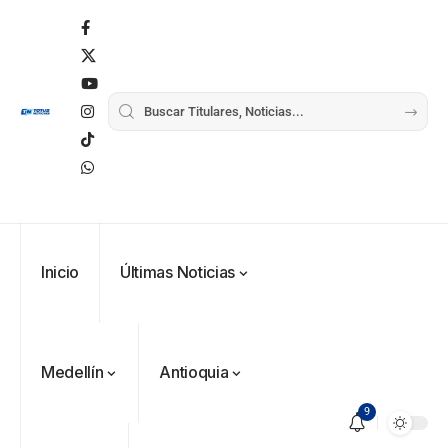
Inicio
Últimas Noticias
Medellín
Antioquia
9