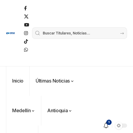
Inicio
Últimas Noticias
Medellín
Antioquia
9