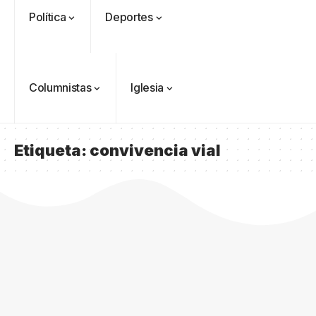
Política
Deportes
Columnistas
Iglesia
Etiqueta:
convivencia vial