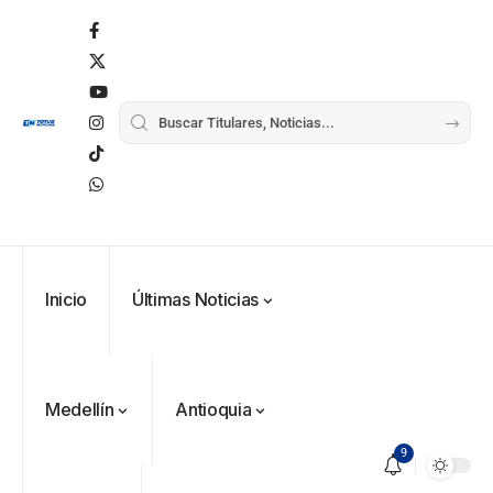
Inicio
Últimas Noticias
Medellín
Antioquia
9