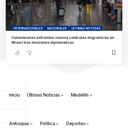
INTERNACIONALES
NACIONALES
ÚLTIMAS NOTICIAS
Colombianos enfrentan nuevos controles migratorios en
Miami tras tensiones diplomáticas
Inicio
Últimas Noticias
Medellín
Antioquia
Política
Deportes