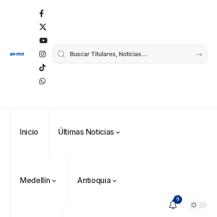
Inicio
Últimas Noticias
Medellín
Antioquia
9