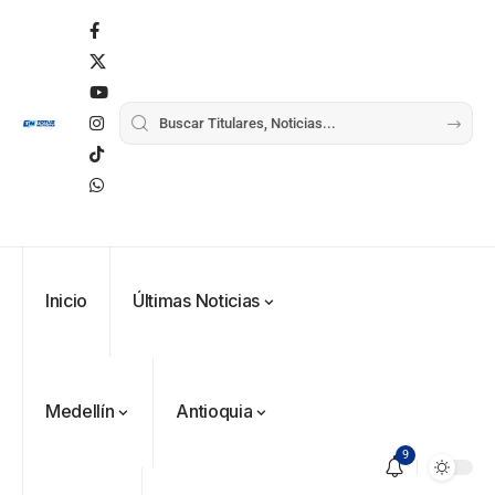
Inicio
Últimas Noticias
Medellín
Antioquia
9