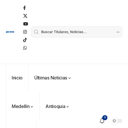
Inicio
Últimas Noticias
Medellín
Antioquia
9