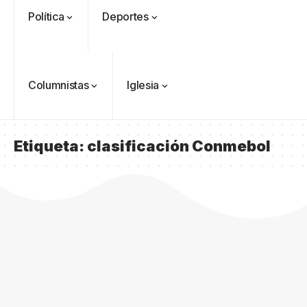
Política
Deportes
Columnistas
Iglesia
Etiqueta:
clasificación Conmebol