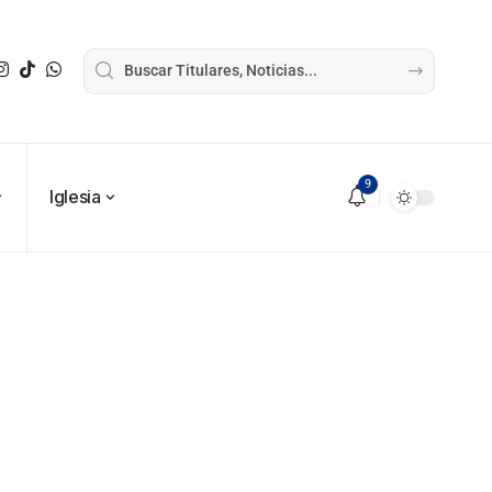
9
Iglesia