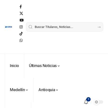
Inicio
Últimas Noticias
Medellín
Antioquia
9