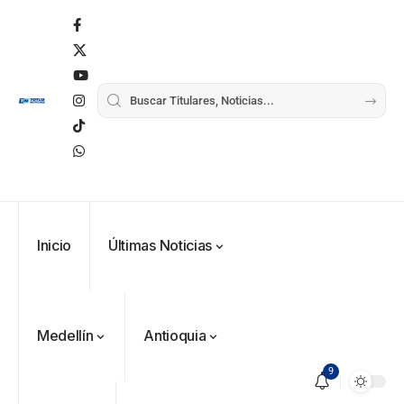
Inicio
Últimas Noticias
Medellín
Antioquia
9