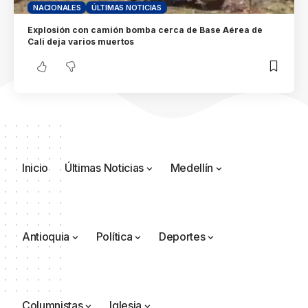
NACIONALES
ÚLTIMAS NOTICIAS
Explosión con camión bomba cerca de Base Aérea de
Cali deja varios muertos
Inicio
Últimas Noticias
Medellín
Antioquia
Política
Deportes
Columnistas
Iglesia