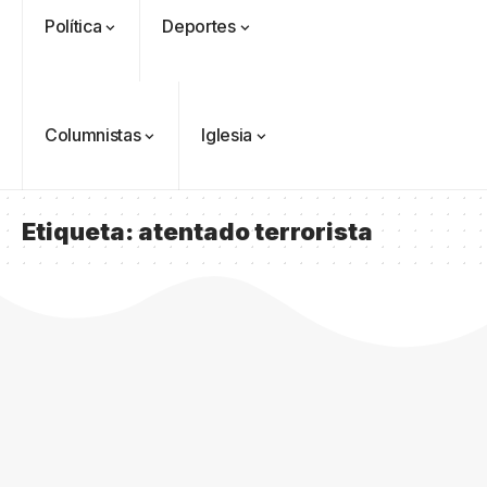
Política
Deportes
Columnistas
Iglesia
Etiqueta:
atentado terrorista