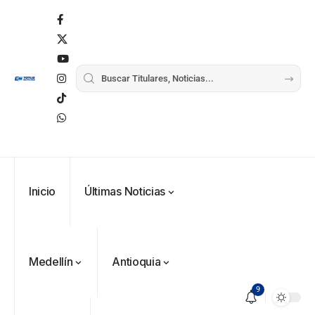
Inicio
Últimas Noticias
Medellín
Antioquia
9