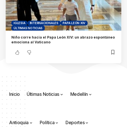
IGLESIA
INTERNACIONALES
PAPA LEÓN XIV
ÚLTIMAS NOTICIAS
Niño corre hacia el Papa León XIV: un abrazo espontáneo
emociona al Vaticano
Inicio
Últimas Noticias
Medellín
Antioquia
Política
Deportes