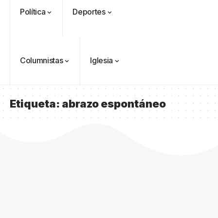
Política
Deportes
Columnistas
Iglesia
Etiqueta:
abrazo espontáneo