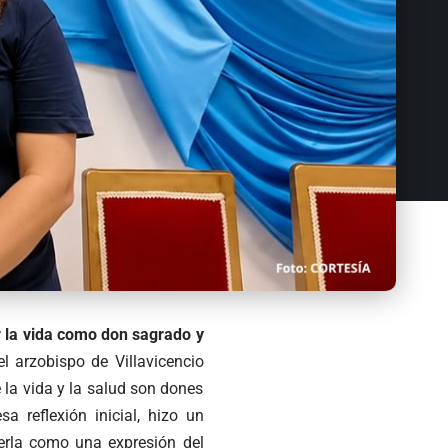
 la vida como don sagrado y
l arzobispo de Villavicencio
 la vida y la salud son dones
 reflexión inicial, hizo un
cerla como una expresión del