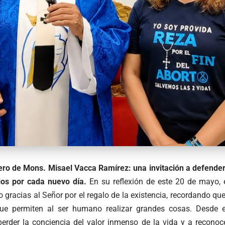
o de Mons. Misael Vacca Ramírez: una invitación a defender
ios por cada nuevo día.
En su reflexión de este 20 de mayo, e
racias al Señor por el regalo de la existencia, recordando que
ue permiten al ser humano realizar grandes cosas. Desde esa
erder la conciencia del valor inmenso de la vida y a recono