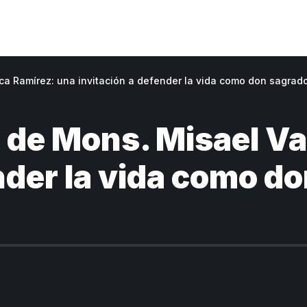
a Ramírez: una invitación a defender la vida como don sagrad
de Mons. Misael Va
nder la vida como d