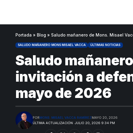
Portada
»
Blog
»
Saludo mañanero de Mons. Misael Vacc
SALUDO MAÑANERO MONS MISAEL VACCA
ÚLTIMAS NOTICIAS
Saludo mañanero 
invitación a defe
mayo de 2026
POR
MONS. MISAEL VACCA RAMÍREZ
MAYO 20, 2026
ÚLTIMA ACTUALIZACIÓN: JULIO 20, 2026 9:34 PM