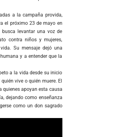
ladas a la campaña provida,
a el próximo 23 de mayo en
ón busca levantar una voz de
rato contra niños y mujeres,
 vida. Su mensaje dejó una
d humana y a entender que la
eto a la vida desde su inicio
r quién vive o quién muere. El
ó a quienes apoyan esta causa
aría, dejando como enseñanza
otegerse como un don sagrado