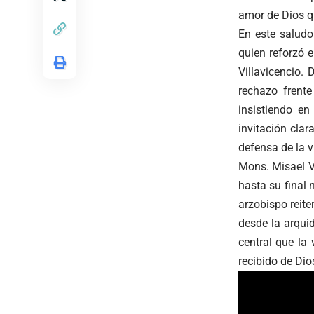
amor de Dios q
En este salud
quien reforzó e
Villavicencio.
rechazo frente
insistiendo e
invitación cla
defensa de la 
Mons. Misael V
hasta su final 
arzobispo reite
desde la arqui
central que la
recibido de Dio