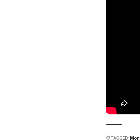
TAGGED:
Mons