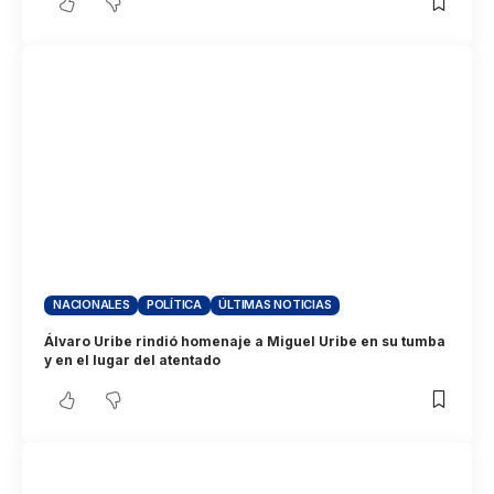
NACIONALES
POLÍTICA
ÚLTIMAS NOTICIAS
Álvaro Uribe rindió homenaje a Miguel Uribe en su tumba
y en el lugar del atentado