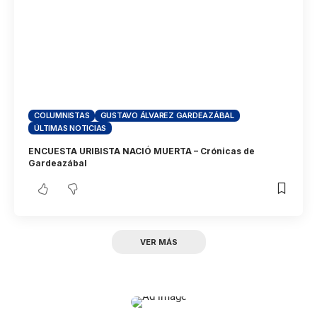
COLUMNISTAS
GUSTAVO ÁLVAREZ GARDEAZÁBAL
ÚLTIMAS NOTICIAS
ENCUESTA URIBISTA NACIÓ MUERTA – Crónicas de
Gardeazábal
VER MÁS