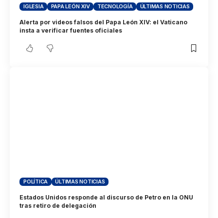
IGLESIA
PAPA LEÓN XIV
TECNOLOGÍA
ÚLTIMAS NOTICIAS
Alerta por videos falsos del Papa León XIV: el Vaticano
insta a verificar fuentes oficiales
POLÍTICA
ÚLTIMAS NOTICIAS
Estados Unidos responde al discurso de Petro en la ONU
tras retiro de delegación