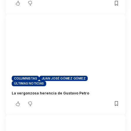
COLUMNISTAS
JUAN JOSÉ GÓMEZ GÓMEZ
ÚLTIMAS NOTICIAS
La vergonzosa herencia de Gustavo Petro