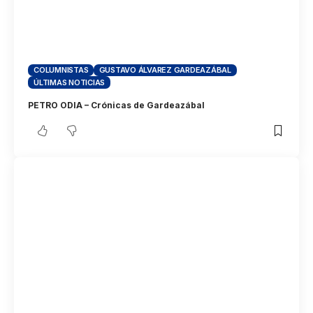
COLUMNISTAS
GUSTAVO ÁLVAREZ GARDEAZÁBAL
ÚLTIMAS NOTICIAS
PETRO ODIA – Crónicas de Gardeazábal