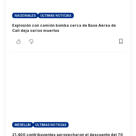
NACIONALES
ÚLTIMAS NOTICIAS
Explosión con camión bomba cerca de Base Aérea de
Cali deja varios muertos
MEDELLÍN
ÚLTIMAS NOTICIAS
21.400 contribuyentes aprovecharon el descuento del 70