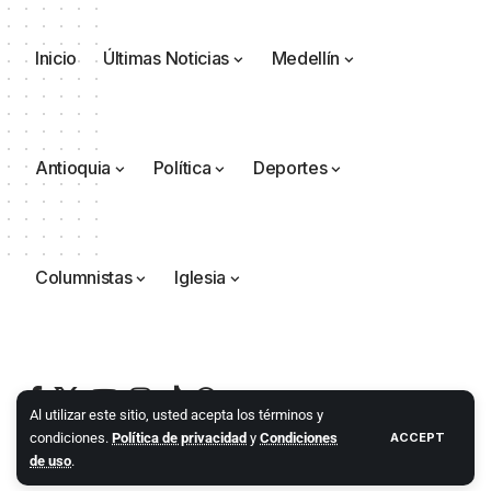
Inicio
Últimas Noticias
Medellín
Antioquia
Política
Deportes
Columnistas
Iglesia
Al utilizar este sitio, usted acepta los términos y
condiciones.
Política de privacidad
y
Condiciones
ACCEPT
de uso
.