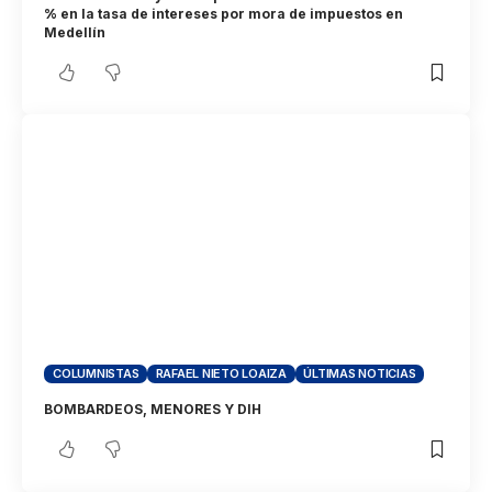
% en la tasa de intereses por mora de impuestos en
Medellín
COLUMNISTAS
RAFAEL NIETO LOAIZA
ÚLTIMAS NOTICIAS
BOMBARDEOS, MENORES Y DIH