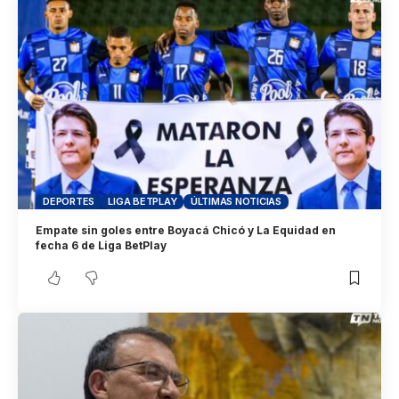
DEPORTES
LIGA BETPLAY
ÚLTIMAS NOTICIAS
Empate sin goles entre Boyacá Chicó y La Equidad en
fecha 6 de Liga BetPlay