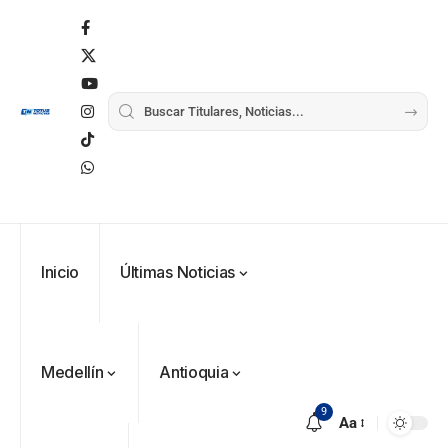
Inicio
Últimas Noticias
Medellín
Antioquia
9
Aa