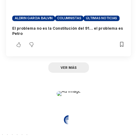
ALDRIN GARCIA BALVIN
COLUMNISTAS
ÚLTIMAS NOTICIAS
El problema no es la Constitución del 91… el problema es
Petro
VER MÁS