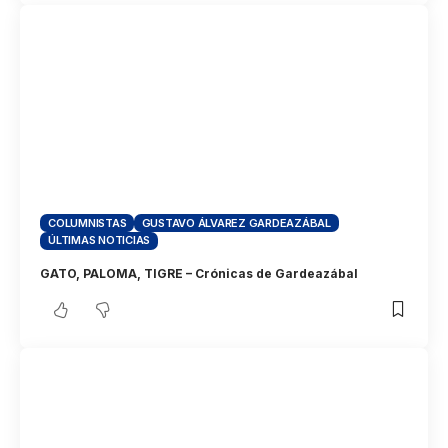
COLUMNISTAS
GUSTAVO ÁLVAREZ GARDEAZÁBAL
ÚLTIMAS NOTICIAS
GATO, PALOMA, TIGRE – Crónicas de Gardeazábal