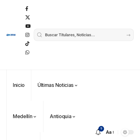
Inicio
Últimas Noticias
Medellín
Antioquia
9
Aa