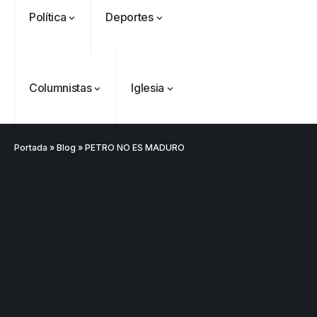
Política
Deportes
Columnistas
Iglesia
Portada
»
Blog
»
PETRO NO ES MADURO