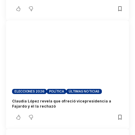
ELECCIONES 2026
POLÍTICA
ÚLTIMAS NOTICIAS
Claudia López revela que ofreció vicepresidencia a
Fajardo y él la rechazó