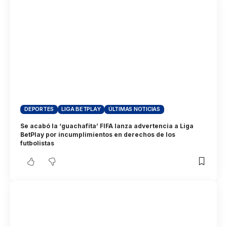
DEPORTES
LIGA BETPLAY
ÚLTIMAS NOTICIAS
Se acabó la ‘guachafita’ FIFA lanza advertencia a Liga
BetPlay por incumplimientos en derechos de los
futbolistas