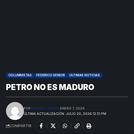
COLUMNISTAS
FEDERICO SENIOR
ÚLTIMAS NOTICIAS
PETRO NO ES MADURO
POR
FEDERICO SENIOR
ENERO 7, 2026
ÚLTIMA ACTUALIZACIÓN: JULIO 20, 2026 12:51 PM
COMPARTIR
VER
Medellín
MÁS