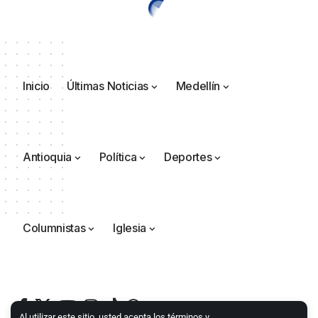
Inicio
Últimas Noticias
Medellín
Antioquia
Política
Deportes
Columnistas
Iglesia
Al utilizar este sitio, usted acepta los términos y