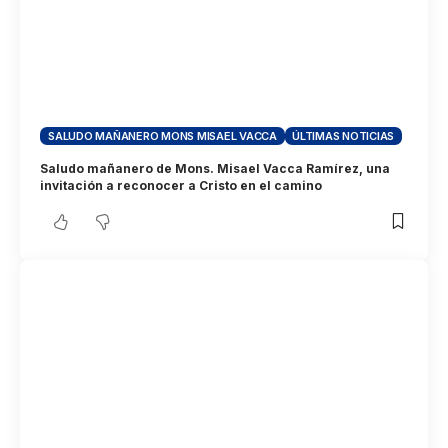
SALUDO MAÑANERO MONS MISAEL VACCA
ÚLTIMAS NOTICIAS
Saludo mañanero de Mons. Misael Vacca Ramírez, una
invitación a reconocer a Cristo en el camino