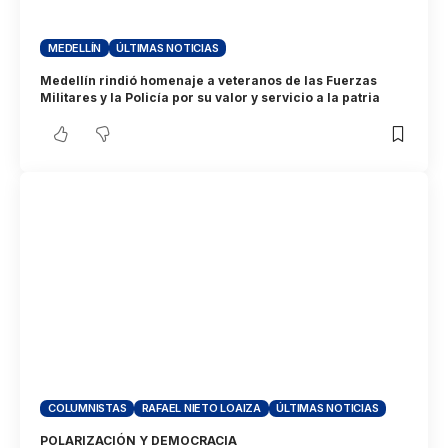
MEDELLÍN
ÚLTIMAS NOTICIAS
Medellín rindió homenaje a veteranos de las Fuerzas
Militares y la Policía por su valor y servicio a la patria
COLUMNISTAS
RAFAEL NIETO LOAIZA
ÚLTIMAS NOTICIAS
POLARIZACIÓN Y DEMOCRACIA