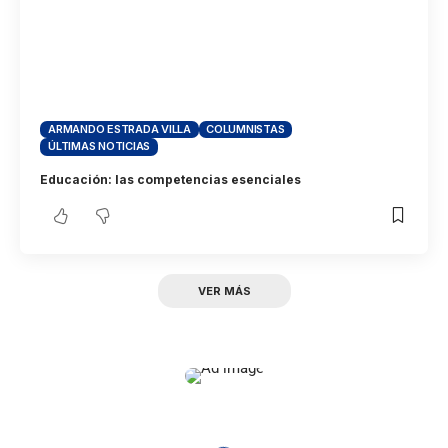
ARMANDO ESTRADA VILLA
COLUMNISTAS
ÚLTIMAS NOTICIAS
Educación: las competencias esenciales
VER MÁS