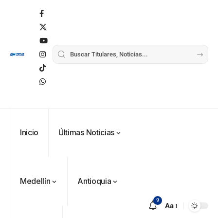
Inicio
Últimas Noticias
Medellín
Antioquia
9
Aa