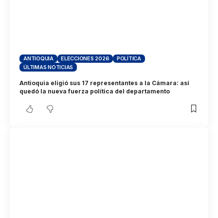
ANTIOQUIA
ELECCIONES 2026
POLÍTICA
ÚLTIMAS NOTICIAS
Antioquia eligió sus 17 representantes a la Cámara: así
quedó la nueva fuerza política del departamento