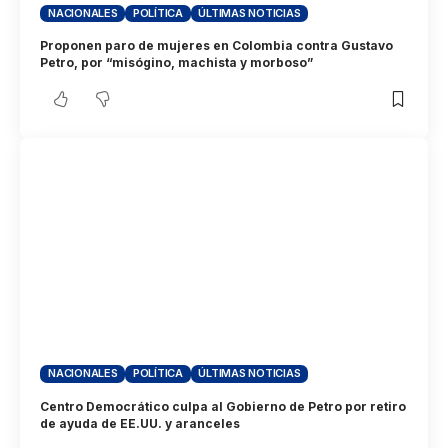
NACIONALES
POLÍTICA
ÚLTIMAS NOTICIAS
Proponen paro de mujeres en Colombia contra Gustavo
Petro, por “misógino, machista y morboso”
NACIONALES
POLÍTICA
ÚLTIMAS NOTICIAS
Centro Democrático culpa al Gobierno de Petro por retiro
de ayuda de EE.UU. y aranceles