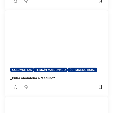
COLUMNISTAS
HERNÁN MALDONADO
ÚLTIMAS NOTICIAS
¿Cuba abandona a Maduro?