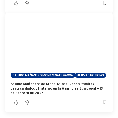
SALUDO MAÑANERO MONS MISAEL VACCA
ÚLTIMAS NOTICIAS
Saludo Mañanero de Mons. Misael Vacca Ramírez
destaca diálogo fraterno en la Asamblea Episcopal – 13
de Febrero de 2026