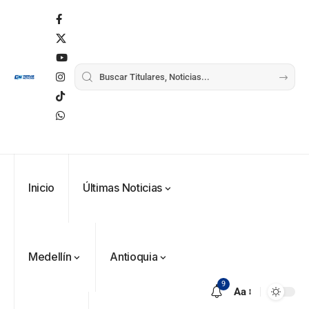
Inicio
Últimas Noticias
Medellín
Antioquia
9
Aa