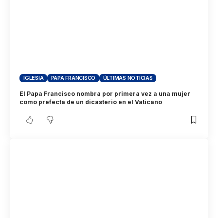
IGLESIA
PAPA FRANCISCO
ÚLTIMAS NOTICIAS
El Papa Francisco nombra por primera vez a una mujer
como prefecta de un dicasterio en el Vaticano