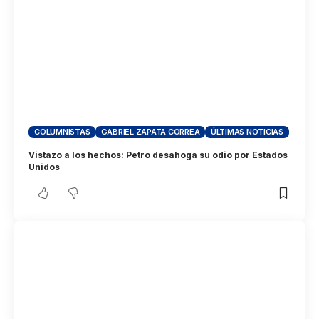
COLUMNISTAS
GABRIEL ZAPATA CORREA
ÚLTIMAS NOTICIAS
Vistazo a los hechos: Petro desahoga su odio por Estados
Unidos