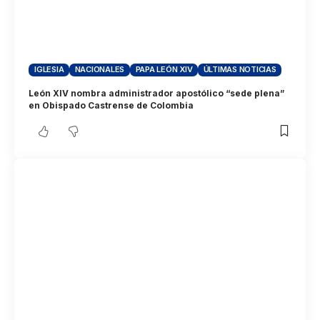
IGLESIA
NACIONALES
PAPA LEÓN XIV
ÚLTIMAS NOTICIAS
León XIV nombra administrador apostólico “sede plena”
en Obispado Castrense de Colombia