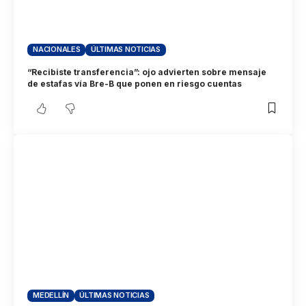
NACIONALES
ÚLTIMAS NOTICIAS
“Recibiste transferencia”: ojo advierten sobre mensaje
de estafas vía Bre-B que ponen en riesgo cuentas
MEDELLÍN
ÚLTIMAS NOTICIAS