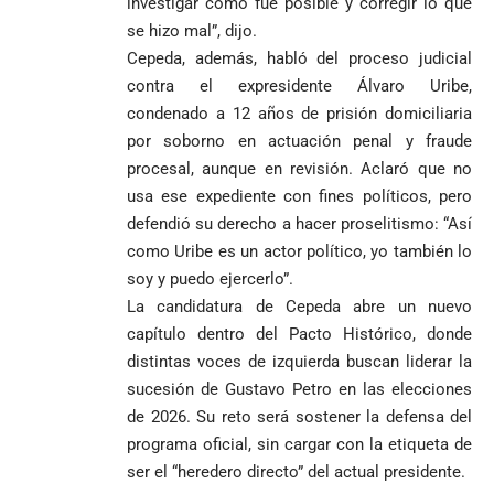
investigar cómo fue posible y corregir lo que
se hizo mal”, dijo.
Cepeda, además, habló del proceso judicial
contra el expresidente Álvaro Uribe,
condenado a 12 años de prisión domiciliaria
por soborno en actuación penal y fraude
procesal, aunque en revisión. Aclaró que no
usa ese expediente con fines políticos, pero
defendió su derecho a hacer proselitismo: “Así
como Uribe es un actor político, yo también lo
soy y puedo ejercerlo”.
La candidatura de Cepeda abre un nuevo
capítulo dentro del Pacto Histórico, donde
distintas voces de izquierda buscan liderar la
sucesión de Gustavo Petro en las elecciones
de 2026. Su reto será sostener la defensa del
programa oficial, sin cargar con la etiqueta de
ser el “heredero directo” del actual presidente.