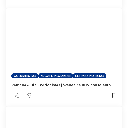
COLUMNISTAS
EDGARD HOZZMAN
ÚLTIMAS NOTICIAS
Pantalla & Dial. Periodistas jóvenes de RCN con talento