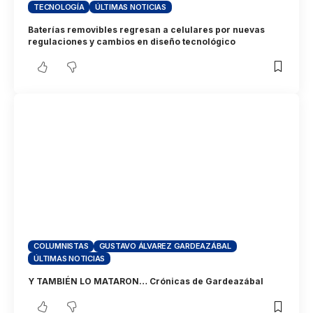
TECNOLOGÍA
ÚLTIMAS NOTICIAS
Baterías removibles regresan a celulares por nuevas
regulaciones y cambios en diseño tecnológico
COLUMNISTAS
GUSTAVO ÁLVAREZ GARDEAZÁBAL
ÚLTIMAS NOTICIAS
Y TAMBIÉN LO MATARON… Crónicas de Gardeazábal