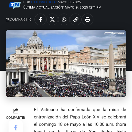
POR
TOTUSNOTICIAS
MAYO 9, 2025
ÚLTIMA ACTUALIZACIÓN: MAYO 9, 2025 12:11 PM
COMPARTIR
El Vaticano ha confirmado que la misa de
entronización del Papa León XIV se celebrará
COMPARTIR
el domingo 18 de mayo a las 10:00 a.m. (hora
local) en la Plaza de San Pedro. Esta