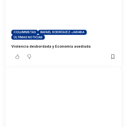
COLUMNISTAS
RAFAEL RODRÍGUEZ-JARABA
ÚLTIMAS NOTICIAS
Violencia desbordada y Economía asediada