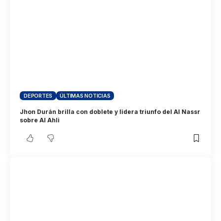
DEPORTES
ÚLTIMAS NOTICIAS
Jhon Durán brilla con doblete y lidera triunfo del Al Nassr
sobre Al Ahli