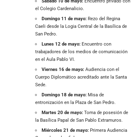
Sábado 10 de mayo:
Encuentro privado con
el Colegio Cardenalicio.
Domingo 11 de mayo:
Rezo del Regina
Caeli desde la Logia Central de la Basílica de
San Pedro.
Lunes 12 de mayo:
Encuentro con
trabajadores de los medios de comunicación
en el Aula Pablo VI.
Viernes 16 de mayo:
Audiencia con el
Cuerpo Diplomático acreditado ante la Santa
Sede.
Domingo 18 de mayo:
Misa de
entronización en la Plaza de San Pedro.
Martes 20 de mayo:
Toma de posesión de
la Basílica Papal de San Pablo Extramuros.
Miércoles 21 de mayo:
Primera Audiencia