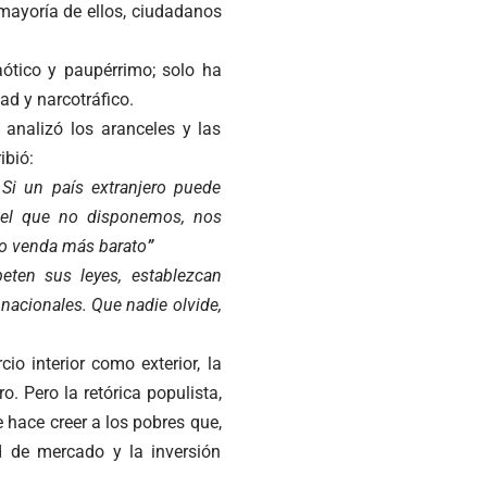
a mayoría de ellos, ciudadanos
ótico y paupérrimo; solo ha
d y narcotráfico.
analizó los aranceles y las
ibió:
Si un país extranjero puede
 del que no disponemos, nos
lo venda más barato
”
peten sus leyes, establezcan
acionales. Que nadie olvide,
o interior como exterior, la
 Pero la retórica populista,
 hace creer a los pobres que,
ad de mercado y la inversión