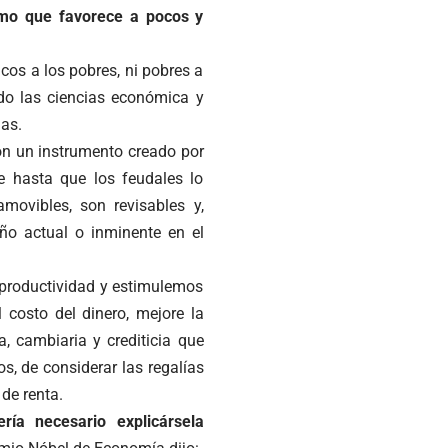
ismo que favorece a pocos y
icos a los pobres, ni pobres a
ndo las ciencias económica y
las.
son un instrumento creado por
e hasta que los feudales lo
movibles, son revisables y,
ño actual o inminente en el
 productividad y estimulemos
 costo del dinero, mejore la
a, cambiaria y crediticia que
s, de considerar las regalías
de renta.
ría necesario explicársela