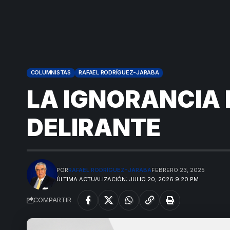
COLUMNISTAS
RAFAEL RODRÍGUEZ-JARABA
LA IGNORANCIA 
DELIRANTE
POR
RAFAEL RODRÍGUEZ-JARABA
FEBRERO 23, 2025
ÚLTIMA ACTUALIZACIÓN: JULIO 20, 2026 9:20 PM
COMPARTIR