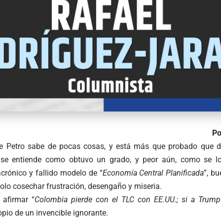
Po
ue Petro sabe de pocas cosas, y está más que probado que d
se entiende como obtuvo un grado, y peor aún, como se lo o
crónico y fallido modelo de “
Economía Central Planificada
”, b
olo cosechar frustración, desengaño y miseria.
 afirmar “
Colombia pierde con el TLC con EE.UU.; si a Trump 
ropio de un invencible ignorante.