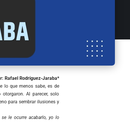
r: Rafael Rodríguez-Jaraba*
e lo que menos sabe, es de
torgaron. Al parecer, solo
ueno para sembrar ilusiones y
se le ocurre acabarlo, yo lo