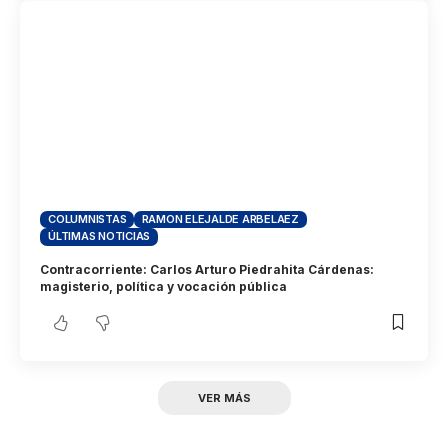
COLUMNISTAS
RAMON ELEJALDE ARBELAEZ
ÚLTIMAS NOTICIAS
Contracorriente: Carlos Arturo Piedrahita Cárdenas:
magisterio, política y vocación pública
VER MÁS