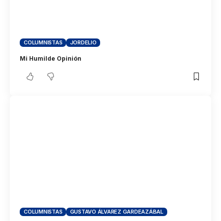
COLUMNISTAS
JORDELIO
Mi Humilde Opinión
COLUMNISTAS
GUSTAVO ÁLVAREZ GARDEAZÁBAL