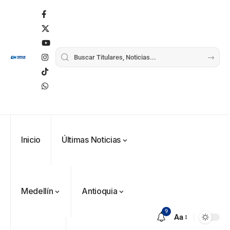
Inicio
Últimas Noticias
Medellín
Antioquia
9
Aa