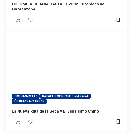
COLOMBIA DURARÁ HASTA EL 2032 – Crónicas de
Gardeazábal
COLUMNISTAS
RAFAEL RODRÍGUEZ-JARABA
ÚLTIMAS NOTICIAS
La Nueva Ruta de la Seda y El Espejismo Chino