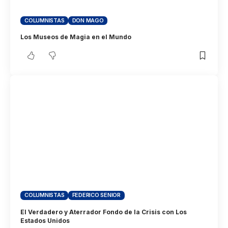
COLUMNISTAS
DON MAGO
Los Museos de Magia en el Mundo
COLUMNISTAS
FEDERICO SENIOR
El Verdadero y Aterrador Fondo de la Crisis con Los
Estados Unidos