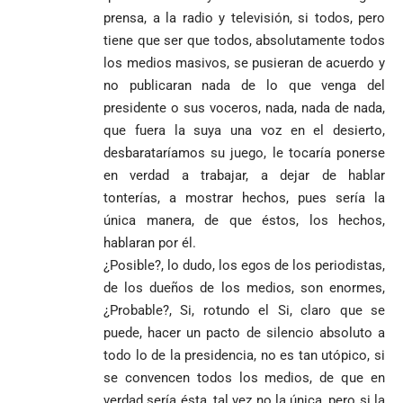
prensa, a la radio y televisión, si todos, pero
tiene que ser que todos, absolutamente todos
los medios masivos, se pusieran de acuerdo y
no publicaran nada de lo que venga del
presidente o sus voceros, nada, nada de nada,
que fuera la suya una voz en el desierto,
desbarataríamos su juego, le tocaría ponerse
en verdad a trabajar, a dejar de hablar
tonterías, a mostrar hechos, pues sería la
única manera, de que éstos, los hechos,
hablaran por él.
¿Posible?, lo dudo, los egos de los periodistas,
de los dueños de los medios, son enormes,
¿Probable?, Si, rotundo el Si, claro que se
puede, hacer un pacto de silencio absoluto a
todo lo de la presidencia, no es tan utópico, si
se convencen todos los medios, de que en
verdad sería ésta, tal vez no la única, pero si la