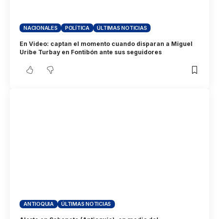
NACIONALES
POLÍTICA
ÚLTIMAS NOTICIAS
En Video: captan el momento cuando disparan a Miguel
Uribe Turbay en Fontibón ante sus seguidores
ANTIOQUIA
ÚLTIMAS NOTICIAS