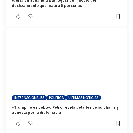
Alerta en Sabaneta (Antioquia), en medio del
deslizamiento que mató a 5 personas
INTERNACIONALES
POLÍTICA
ÚLTIMAS NOTICIAS
«Trump no es bobo»: Petro revela detalles de su charla y
apuesta por la diplomacia