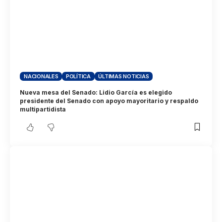
NACIONALES
POLÍTICA
ÚLTIMAS NOTICIAS
Nueva mesa del Senado: Lidio García es elegido
presidente del Senado con apoyo mayoritario y respaldo
multipartidista