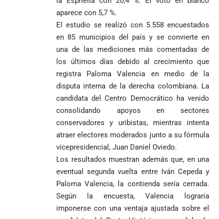
la Espriella con 20,4 %. El voto en blanco
aparece con 5,7 %.
El estudio se realizó con 5.558 encuestados
en 85 municipios del país y se convierte en
una de las mediciones más comentadas de
los últimos días debido al crecimiento que
registra Paloma Valencia en medio de la
disputa interna de la derecha colombiana. La
candidata del Centro Democrático ha venido
consolidando apoyos en sectores
conservadores y uribistas, mientras intenta
atraer electores moderados junto a su fórmula
vicepresidencial, Juan Daniel Oviedo.
Los resultados muestran además que, en una
eventual segunda vuelta entre Iván Cepeda y
Paloma Valencia, la contienda sería cerrada.
Según la encuesta, Valencia lograría
imponerse con una ventaja ajustada sobre el