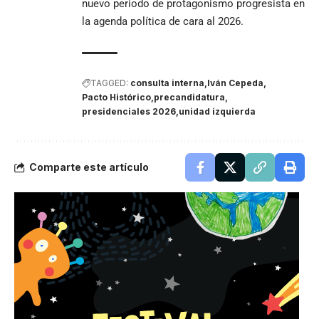
nuevo periodo de protagonismo progresista en
la agenda política de cara al 2026.
TAGGED:
consulta interna
Iván Cepeda
Pacto Histórico
precandidatura
presidenciales 2026
unidad izquierda
Comparte este artículo