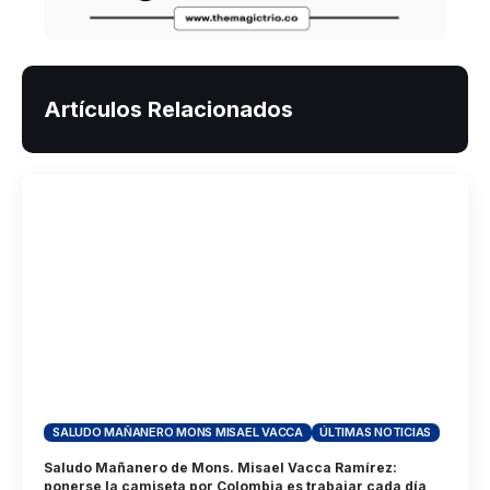
Artículos Relacionados
SALUDO MAÑANERO MONS MISAEL VACCA
ÚLTIMAS NOTICIAS
Saludo Mañanero de Mons. Misael Vacca Ramírez:
ponerse la camiseta por Colombia es trabajar cada día