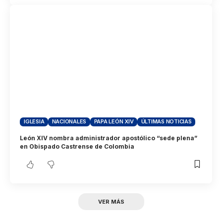
IGLESIA
NACIONALES
PAPA LEÓN XIV
ÚLTIMAS NOTICIAS
León XIV nombra administrador apostólico “sede plena”
en Obispado Castrense de Colombia
VER MÁS