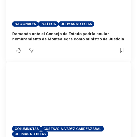
NACIONALES
POLÍTICA
ÚLTIMAS NOTICIAS
Demanda ante el Consejo de Estado podría anular
nombramiento de Montealegre como ministro de Justicia
COLUMNISTAS
GUSTAVO ÁLVAREZ GARDEAZÁBAL
ÚLTIMAS NOTICIAS