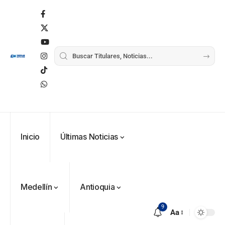
Inicio
Últimas Noticias
Medellín
Antioquia
9
Aa