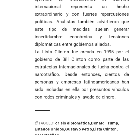
internacional representa un hecho
extraordinario y con fuertes repercusiones
políticas. Analistas también advirtieron que
este tipo de medidas suelen generar
incertidumbre económica y tensiones
diplomáticas entre gobiernos aliados.
La Lista Clinton fue creada en 1995 por el
gobierno de Bill Clinton como parte de las
estrategias internacionales de lucha contra el
narcotráfico. Desde entonces, cientos de
personas y empresas latinoamericanas han
sido incluidas en ella por presuntos vínculos
con redes criminales y lavado de dinero.
TAGGED:
crisis diplomática
Donald Trump
Estados Unidos
Gustavo Petro
Lista Clinton