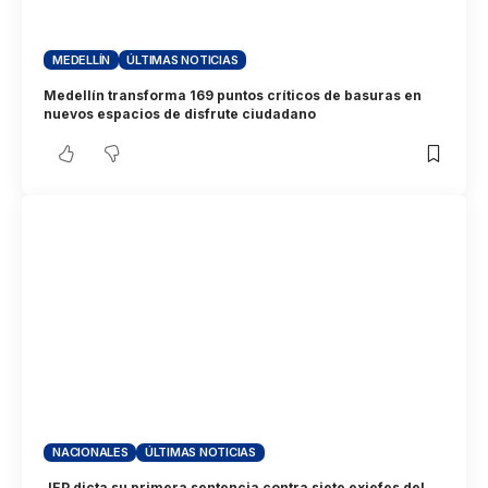
MEDELLÍN
ÚLTIMAS NOTICIAS
Medellín transforma 169 puntos críticos de basuras en
nuevos espacios de disfrute ciudadano
NACIONALES
ÚLTIMAS NOTICIAS
JEP dicta su primera sentencia contra siete exjefes del