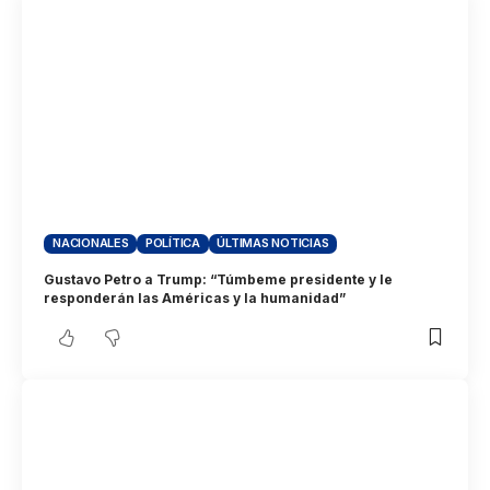
NACIONALES
POLÍTICA
ÚLTIMAS NOTICIAS
Gustavo Petro a Trump: “Túmbeme presidente y le
responderán las Américas y la humanidad”