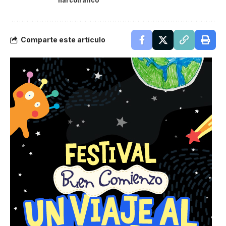
narcotráfico
Comparte este artículo