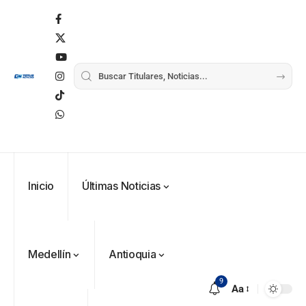
Inicio
Últimas Noticias
Medellín
Antioquia
9
Aa