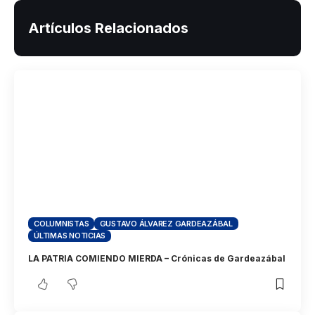
Artículos Relacionados
COLUMNISTAS
GUSTAVO ÁLVAREZ GARDEAZÁBAL
ÚLTIMAS NOTICIAS
LA PATRIA COMIENDO MIERDA – Crónicas de Gardeazábal