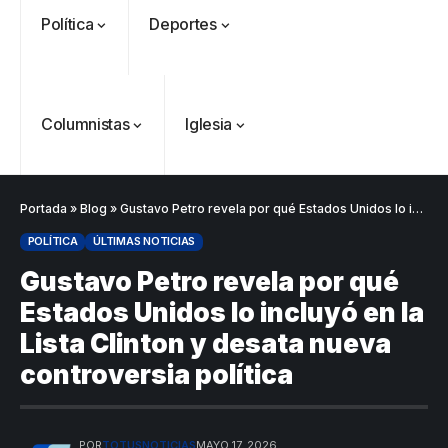
Política
Deportes
Columnistas
Iglesia
Portada
»
Blog
»
Gustavo Petro revela por qué Estados Unidos lo incluyó en la Lista Clinton y desata nueva controversia política
POLÍTICA
ÚLTIMAS NOTICIAS
Gustavo Petro revela por qué
Estados Unidos lo incluyó en la
Lista Clinton y desata nueva
controversia política
VER
Medellín
MÁS
POR
TOTUSNOTICIAS
MAYO 17, 2026