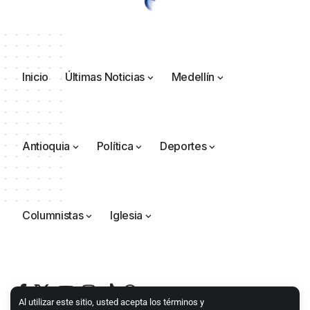
Inicio
Últimas Noticias
Medellín
Antioquia
Política
Deportes
Columnistas
Iglesia
Al utilizar este sitio, usted acepta los términos y