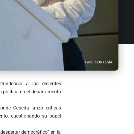
tundencia a las recientes
n política en el departamento
donde Cepeda lanzó críticas
mento, cuestionando su papel
“despertar democrático” en la