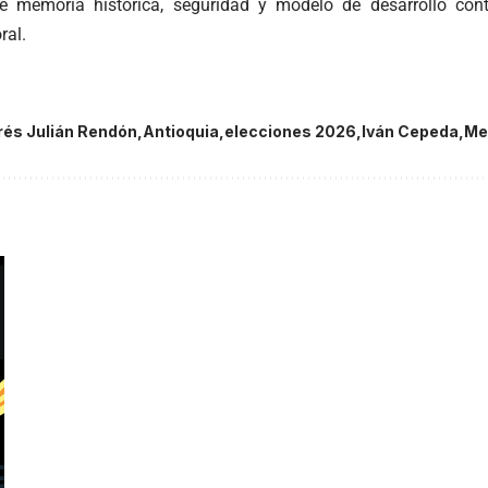
re memoria histórica, seguridad y modelo de desarrollo co
ral.
és Julián Rendón
Antioquia
elecciones 2026
Iván Cepeda
Me