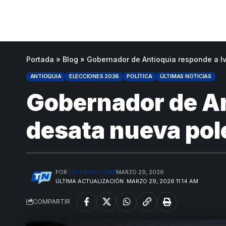
Portada
»
Blog
»
Gobernador de Antioquia responde a Iv
ANTIOQUIA
ELECCIONES 2026
POLÍTICA
ÚLTIMAS NOTICIAS
Gobernador de An
desata nueva polé
POR
TOTUS NOTICIAS
MARZO 29, 2026
ÚLTIMA ACTUALIZACIÓN: MARZO 29, 2026 11:14 AM
COMPARTIR