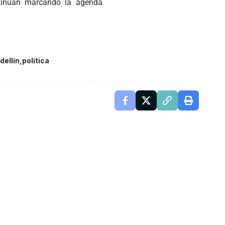
ntinúan marcando la agenda
dellín
política