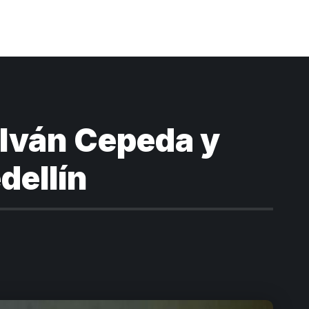
 Iván Cepeda y
dellín