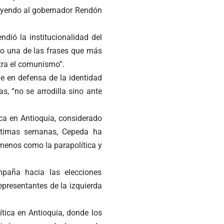
cluyendo al gobernador Rendón
ndió la institucionalidad del
do una de las frases que más
ntra el comunismo”.
e en defensa de la identidad
s, “no se arrodilla sino ante
ica en Antioquia, considerado
últimas semanas, Cepeda ha
menos como la parapolítica y
paña hacia las elecciones
epresentantes de la izquierda
ítica en Antioquia, donde los