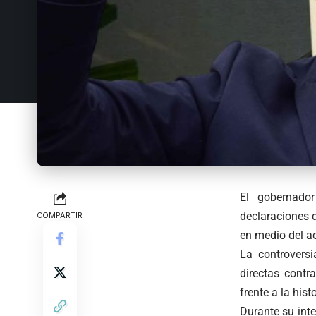
El gobernador
declaraciones d
COMPARTIR
en medio del ac
La controversi
directas contr
frente a la hist
Durante su inte