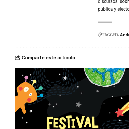
discursos sob
pública y electo
TAGGED:
Andr
Comparte este artículo