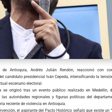
 de Antioquia, Andrés Julián Rendón, reaccionó con con
el candidato presidencial Iván Cepeda, intensificando la tensió
tual escenario electoral.
a se originó tras un evento público realizado en Medellín, 
a las autoridades regionales y figuras políticas del departa
oria reciente de violencia en Antioquia.
rvención, el aspirante del Pacto Histórico señaló que existe un 