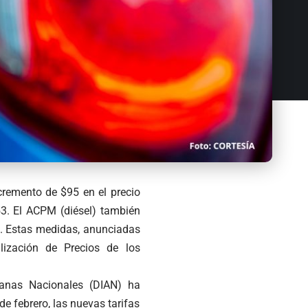
cremento de $95 en el precio
53. El ACPM (diésel) también
n. Estas medidas, anunciadas
lización de Precios de los
uanas Nacionales (DIAN) ha
de febrero, las nuevas tarifas