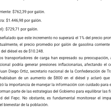
riente: $762,39 por galón.
ra: $1.446,98 por galón.
l): $729,71 por galón.
 señalado que este incremento no superará el 1% del precio pro
tualmente, el precio promedio por galón de gasolina corrient
 del diésel es de $10.248.
os transportadores de carga han expresado su preocupación,
cional podría generar presiones inflacionarias, afectando el 
uan Diego Ortiz, secretario nacional de la Confederación de Tr
 hablaban de un aumento de $800 en el diésel y aclaró que 
zó la importancia de manejar la información con cuidado para e
orman parte de las estrategias del Gobierno para equilibrar las 
dad del Fepc. No obstante, es fundamental monitorear el imp
l bienestar de la población.