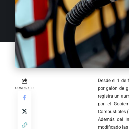
Desde el 1 de 
por galón de g
COMPARTIR
registra un au
por el Gobier
Combustibles (
Además del in
modificado las 