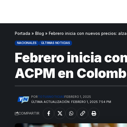
Portada
»
Blog
»
Febrero inicia con nuevos precios: al
NACIONALES
ÚLTIMAS NOTICIAS
Febrero inicia co
ACPM en Colomb
POR
TOTUSNOTICIAS
FEBRERO 1, 2025
ÚLTIMA ACTUALIZACIÓN: FEBRERO 1, 2025 7:54 PM
COMPARTIR