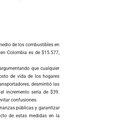
medio de los combustibles en
e en Colombia es de $15.577,
 argumentando que cualquier
costo de vida de los hogares
ansportadores, desmintió las
el incremento sería de $39.
vitar confusiones.
finanzas públicas y garantizar
acto de estas medidas en la