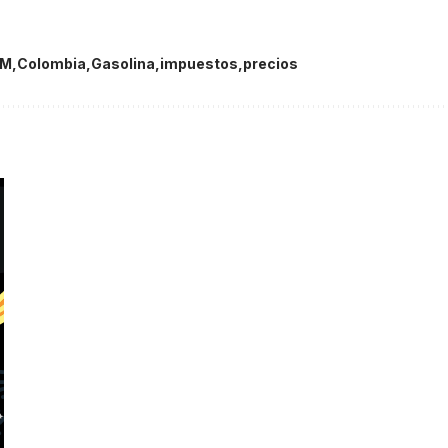
PM
Colombia
Gasolina
impuestos
precios