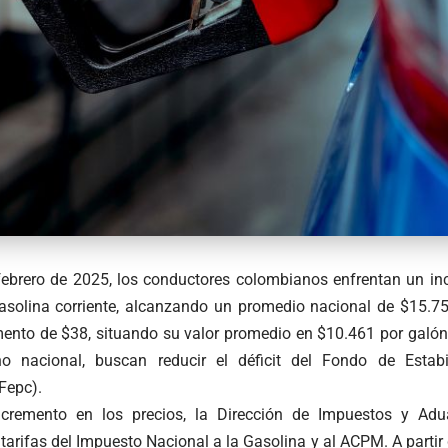
febrero de 2025, los conductores colombianos enfrentan un in
asolina corriente, alcanzando un promedio nacional de $15.7
mento de $38, situando su valor promedio en $10.461 por galó
no nacional, buscan reducir el déficit del Fondo de Estabi
Fepc).
cremento en los precios, la Dirección de Impuestos y Ad
tarifas del Impuesto Nacional a la Gasolina y al ACPM. A partir 