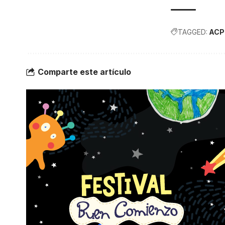
TAGGED:
AC
Comparte este artículo