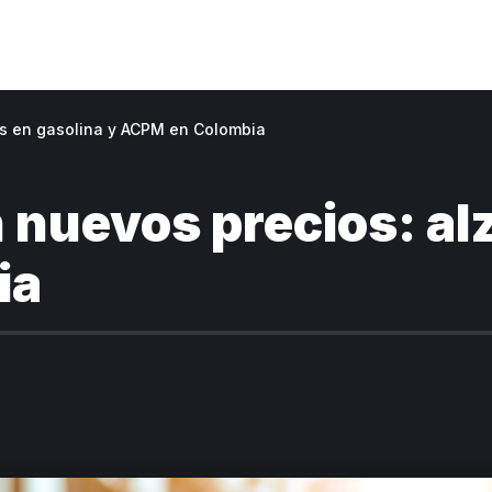
zas en gasolina y ACPM en Colombia
n nuevos precios: al
ia