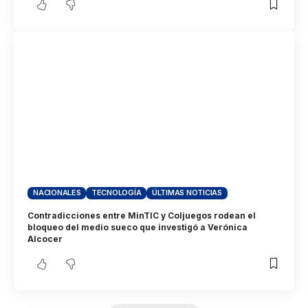
NACIONALES
TECNOLOGÍA
ÚLTIMAS NOTICIAS
Contradicciones entre MinTIC y Coljuegos rodean el
bloqueo del medio sueco que investigó a Verónica
Alcocer