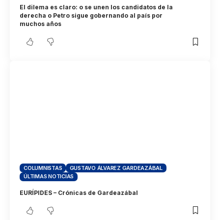
El dilema es claro: o se unen los candidatos de la
derecha o Petro sigue gobernando al país por
muchos años
COLUMNISTAS
GUSTAVO ÁLVAREZ GARDEAZÁBAL
ÚLTIMAS NOTICIAS
EURÍPIDES – Crónicas de Gardeazábal