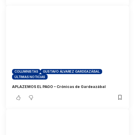
COLUMNISTAS
GUSTAVO ÁLVAREZ GARDEAZÁBAL
ÚLTIMAS NOTICIAS
APLAZEMOS EL PAGO – Crónicas de Gardeazábal