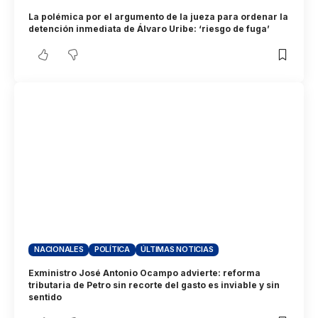
La polémica por el argumento de la jueza para ordenar la
detención inmediata de Álvaro Uribe: ‘riesgo de fuga’
NACIONALES
POLÍTICA
ÚLTIMAS NOTICIAS
Exministro José Antonio Ocampo advierte: reforma
tributaria de Petro sin recorte del gasto es inviable y sin
sentido