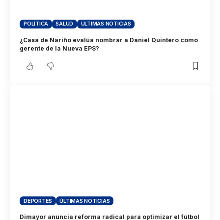
POLÍTICA
SALUD
ÚLTIMAS NOTICIAS
¿Casa de Nariño evalúa nombrar a Daniel Quintero como
gerente de la Nueva EPS?
DEPORTES
ÚLTIMAS NOTICIAS
Dimayor anuncia reforma radical para optimizar el fútbol