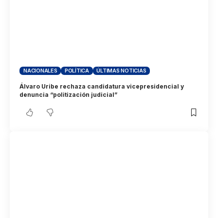
NACIONALES
POLÍTICA
ÚLTIMAS NOTICIAS
Álvaro Uribe rechaza candidatura vicepresidencial y
denuncia “politización judicial”