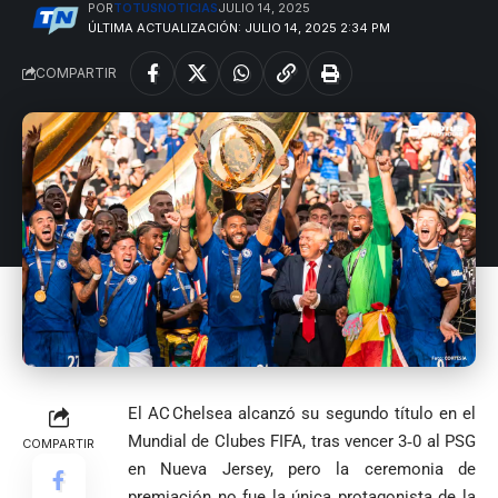
POR
TOTUSNOTICIAS
JULIO 14, 2025
ÚLTIMA ACTUALIZACIÓN: JULIO 14, 2025 2:34 PM
COMPARTIR
El AC Chelsea alcanzó su segundo título en el
Mundial de Clubes FIFA, tras vencer 3‑0 al PSG
COMPARTIR
en Nueva Jersey, pero la ceremonia de
premiación no fue la única protagonista de la