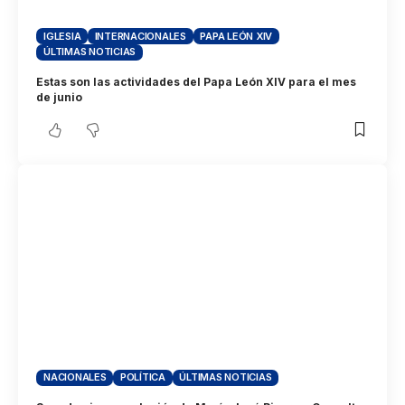
IGLESIA
INTERNACIONALES
PAPA LEÓN XIV
ÚLTIMAS NOTICIAS
Estas son las actividades del Papa León XIV para el mes
de junio
NACIONALES
POLÍTICA
ÚLTIMAS NOTICIAS