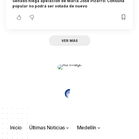
Senado niega apelación de María José Pizarro: Consulta
popular no podrá ser votada de nuevo
VER MÁS
Inicio
Últimas Noticias
Medellín