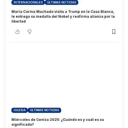
INTERNACIONALES
ÚLTIMAS NOTICIAS
María Corina Machado visita a Trump en la Casa Blanca,
le entrega su medalla del Nobel y reafirma alianza por la
libertad
IGLESIA
ÚLTIMAS NOTICIAS
Miércoles de Ceniza 2025: ¿Cuándo es y cuál es su
significado?