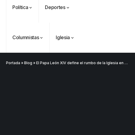
Política
Deportes
Columnistas
Iglesia
Portada
»
Blog
»
El Papa León XIV define el rumbo de la Iglesia en su primer consistorio extraordinario