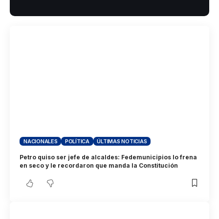
NACIONALES
POLÍTICA
ÚLTIMAS NOTICIAS
Petro quiso ser jefe de alcaldes: Fedemunicipios lo frena
en seco y le recordaron que manda la Constitución