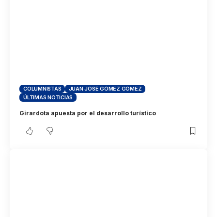
COLUMNISTAS
JUAN JOSÉ GÓMEZ GÓMEZ
ÚLTIMAS NOTICIAS
Girardota apuesta por el desarrollo turístico