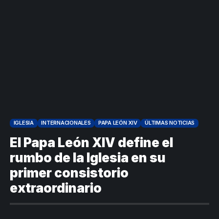
IGLESIA
INTERNACIONALES
PAPA LEÓN XIV
ÚLTIMAS NOTICIAS
El Papa León XIV define el
rumbo de la Iglesia en su
primer consistorio
extraordinario