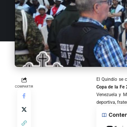
El Quindío se c
Copa de la Fe
COMPARTIR
Venezuela y Mé
deportiva, frat
Conten