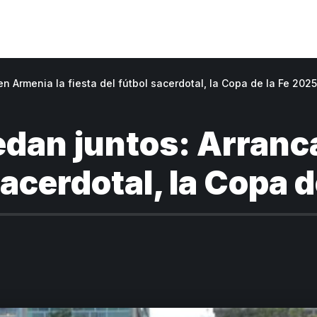
en Armenia la fiesta del fútbol sacerdotal, la Copa de la Fe 2025
ruedan juntos: Arran
sacerdotal, la Copa 