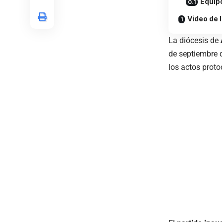
Equip
Video de 
La diócesis de
de septiembre d
los actos proto