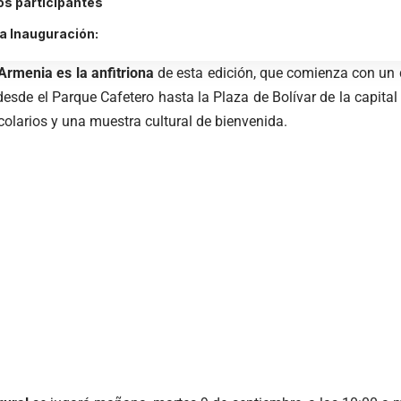
os participantes
la Inauguración:
Armenia es la anfitriona
de esta edición, que comienza con un d
esde el Parque Cafetero hasta la Plaza de Bolívar de la capital
colarios y una muestra cultural de bienvenida.