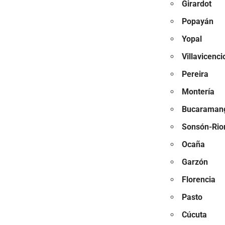
Girardot
Popayán
Yopal
Villavicenci
Pereira
Montería
Bucaramang
Sonsón-Rio
Ocaña
Garzón
Florencia
Pasto
Cúcuta