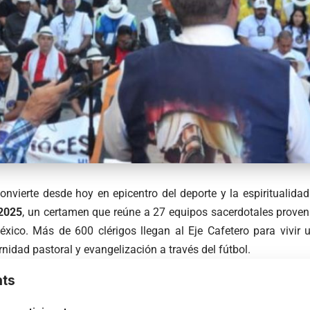
onvierte desde hoy en epicentro del deporte y la espiritualida
 2025
, un certamen que reúne a 27 equipos sacerdotales proven
xico. Más de 600 clérigos llegan al Eje Cafetero para vivi
ernidad pastoral y evangelización a través del fútbol.
ts