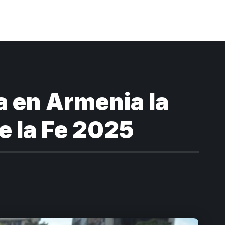
ca en Armenia la
de la Fe 2025