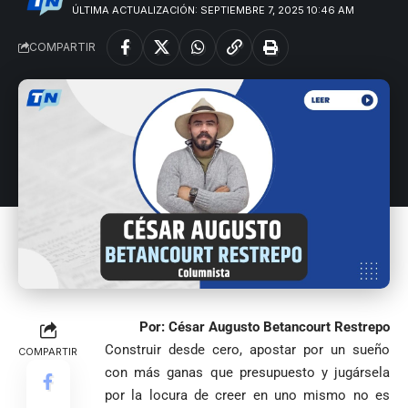
ÚLTIMA ACTUALIZACIÓN: SEPTIEMBRE 7, 2025 10:46 AM
1
COMPARTIR
Por: César Augusto Betancourt Restrepo
Construir desde cero, apostar por un sueño
COMPARTIR
con más ganas que presupuesto y jugársela
por la locura de creer en uno mismo no es