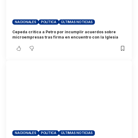
NACIONALES
POLÍTICA
ÚLTIMAS NOTICIAS
Cepeda critica a Petro por incumplir acuerdos sobre
microempresas tras firma en encuentro con la Iglesia
NACIONALES
POLÍTICA
ÚLTIMAS NOTICIAS