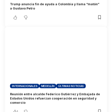
Trump anuncia fin de ayuda a Colombia y llama “matón”
a Gustavo Petro
INTERNACIONALES
MEDELLÍN
ÚLTIMAS NOTICIAS
Reunión entre alcalde Federico Gutiérrez y Embajada de
Estados Unidos refuerzan cooperación en seguridad y
comercio
1