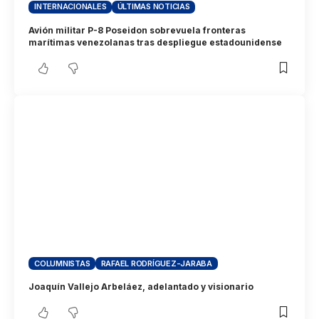
INTERNACIONALES
ÚLTIMAS NOTICIAS
Avión militar P-8 Poseidon sobrevuela fronteras
marítimas venezolanas tras despliegue estadounidense
COLUMNISTAS
RAFAEL RODRÍGUEZ-JARABA
Joaquín Vallejo Arbeláez, adelantado y visionario