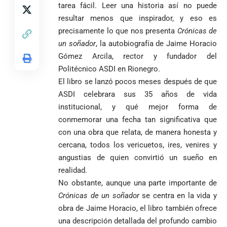
tarea fácil. Leer una historia así no puede
resultar menos que inspirador, y eso es
precisamente lo que nos presenta
Crónicas de
un soñ
ador
, la autobiografía de Jaime Horacio
Gómez Arcila, rector y fundador del
Politécnico ASDI en Rionegro.
El libro se lanzó pocos meses después de que
ASDI celebrara sus 35 años de vida
institucional, y qué mejor forma de
conmemorar una fecha tan significativa que
con una obra que relata, de manera honesta y
cercana, todos los vericuetos, ires, venires y
angustias de quien convirtió un sueño en
realidad.
No obstante, aunque una parte importante de
Crónicas de un soñ
ador
se centra en la vida y
obra de Jaime Horacio, el libro también ofrece
una descripción detallada del profundo cambio