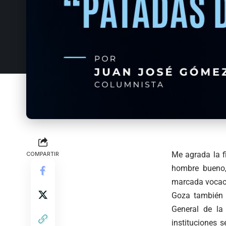
Me agrada la f
COMPARTIR
hombre bueno,
marcada vocació
Goza también d
General de la
instituciones 