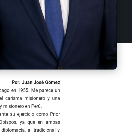
Por: Juan José Gómez
icago en 1955. Me parece un
 el carisma misionero y una
y misionero en Perú.
ante su ejercicio como Prior
s Obispos, ya que en ambas
diplomacia, al tradicional y