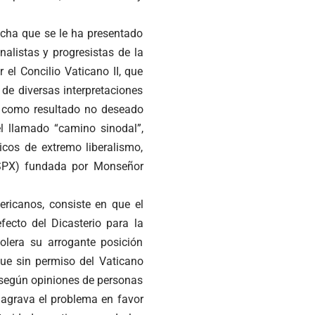
ucha que se le ha presentado
nalistas y progresistas de la
el Concilio Vaticano II, que
de diversas interpretaciones
do como resultado no deseado
el llamado “camino sinodal”,
icos de extremo liberalismo,
SSPX) fundada por Monseñor
ricanos, consiste en que el
fecto del Dicasterio para la
olera su arrogante posición
rque sin permiso del Vaticano
 según opiniones de personas
 agrava el problema en favor