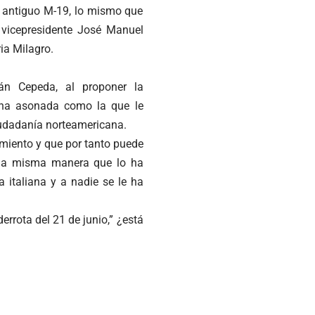
el antiguo M-19, lo mismo que
l vicepresidente José Manuel
ia Milagro.
án Cepeda, al proponer la
 una asonada como la que le
ciudadanía norteamericana.
imiento y que por tanto puede
e la misma manera que lo ha
 italiana y a nadie se le ha
rrota del 21 de junio,” ¿está