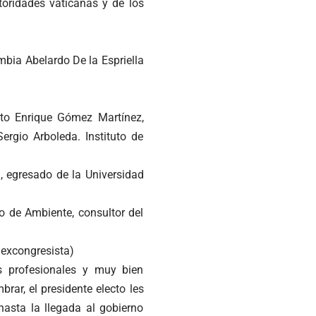
toridades vaticanas y de los
mbia Abelardo De la Espriella
to Enrique Gómez Martínez,
rgio Arboleda. Instituto de
, egresado de la Universidad
o de Ambiente, consultor del
 excongresista)
s profesionales y muy bien
rar, el presidente electo les
hasta la llegada al gobierno