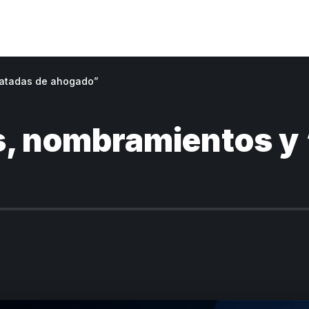
patadas de ahogado”
, nombramientos y 