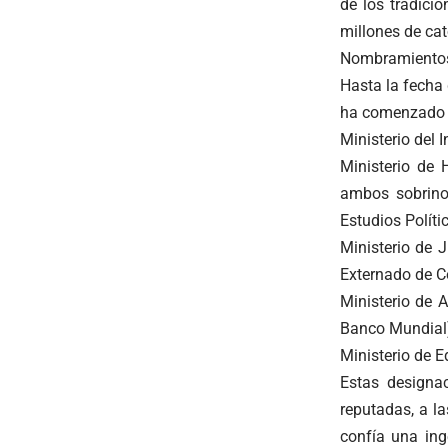
de los tradici
millones de cat
Nombramientos 
Hasta la fecha 
ha comenzado a
Ministerio del 
Ministerio de
ambos sobrino
Estudios Políti
Ministerio de 
Externado de C
Ministerio de 
Banco Mundial
Ministerio de E
Estas designa
reputadas, a la
confía una ing