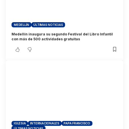
MEDELLÍN
ÚLTIMAS NOTICIAS
Medellín inaugura su segundo Festival del Libro Infantil
con más de 500 actividades gratuitas
IGLESIA
INTERNACIONALES
PAPA FRANCISCO
ÚLTIMAS NOTICIAS