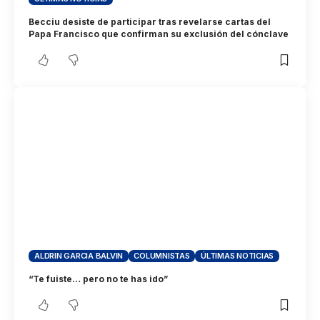
Becciu desiste de participar tras revelarse cartas del
Papa Francisco que confirman su exclusión del cónclave
ALDRIN GARCIA BALVIN
COLUMNISTAS
ÚLTIMAS NOTICIAS
“Te fuiste… pero no te has ido”