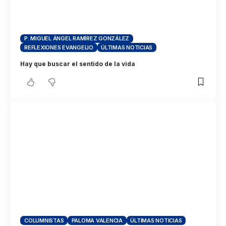
P. MIGUEL ÁNGEL RAMÍREZ GONZÁLEZ
REFLEXIONES EVANGELIO
ÚLTIMAS NOTICIAS
Hay que buscar el sentido de la vida
COLUMNISTAS
PALOMA VALENCIA
ÚLTIMAS NOTICIAS