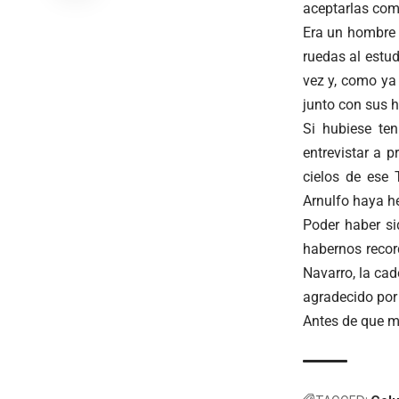
aceptarlas com
Era un hombre d
ruedas al estud
vez y, como ya
junto con sus h
Si hubiese te
entrevistar a 
cielos de ese 
Arnulfo haya h
Poder haber si
habernos recor
Navarro, la cad
agradecido por 
Antes de que mi