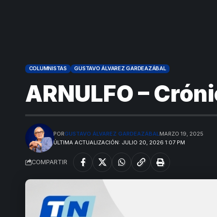
COLUMNISTAS
GUSTAVO ÁLVAREZ GARDEAZÁBAL
ARNULFO – Cróni
POR
GUSTAVO ÁLVAREZ GARDEAZÁBAL
MARZO 19, 2025
ÚLTIMA ACTUALIZACIÓN: JULIO 20, 2026 1:07 PM
COMPARTIR