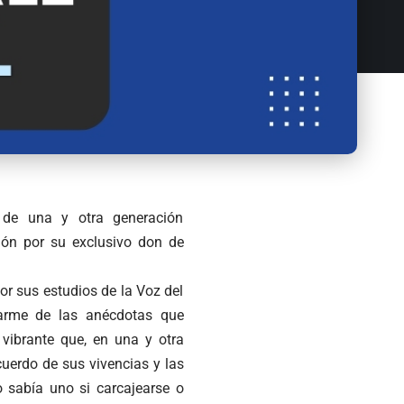
de una y otra generación
ión por su exclusivo don de
or sus estudios de la Voz del
arme de las anécdotas que
 vibrante que, en una y otra
cuerdo de sus vivencias y las
o sabía uno si carcajearse o