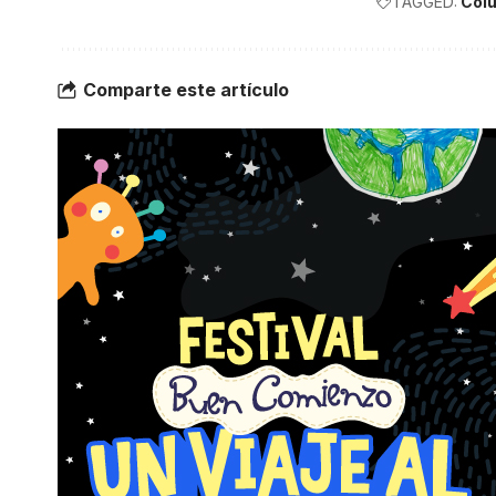
TAGGED:
Colu
Comparte este artículo