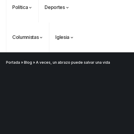
Política
Deportes
Columnistas
Iglesia
Portada
»
Blog
»
A veces, un abrazo puede salvar una vida