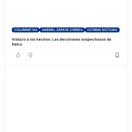
COLUMNISTAS
GABRIEL ZAPATA CORREA
ÚLTIMAS NOTICIAS
Vistazo a los hechos: Las decisiones sospechosas de
Petro