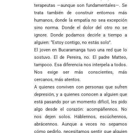
terapeutas —aunque son fundamentales—. Se
1
trata también de construir entornos más
humanos, donde la empatía no sea excepción
sino norma. Donde el dolor del otro no se
ignore. Donde podamos decirle a tiempo a
alguien: “Estoy contigo, no estás solo”.
El joven en Bucaramanga tuvo una red que lo
sostuvo. El de Pereira, no. El padre Matteo,
tampoco. Esa diferencia nos interpela a todos.
Nos exige ser más conscientes, más
cercanos, más atentos.
A quienes conviven con personas que sufren
depresión, y a quienes conocen a alguien que
está pasando por un momento difícil, les pido
algo desde el corazón: acompáñennos. No
nos dejen solos. Háblennos, escúchennos,
abrácennos. Aunque a veces no sepamos
cómo pedirlo, necesitamos sentir que alguien