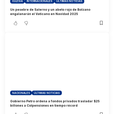
IGLESIA
INTERNACIONALES
ÚLTIMAS NOTICIAS
Un pesebre de Salerno y un abeto rojo de Bolzano
engalanarán el Vaticano en Navidad 2025
NACIONALES
ÚLTIMAS NOTICIAS
Gobierno Petro ordena a fondos privados trasladar $25
billones a Colpensiones en tiempo récord