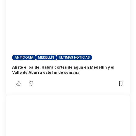
ANTIOQUIA
MEDELLÍN
ÚLTIMAS NOTICIAS
Aliste el balde: Habrá cortes de agua en Medellín y el
Valle de Aburrá este fin de semana