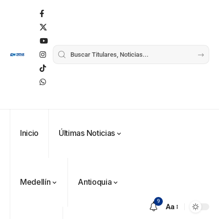
Inicio
Últimas Noticias
Medellín
Antioquia
9
Aa