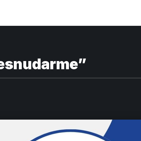
desnudarme”