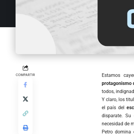
Estamos caye
COMPARTIR
protagonismo 
todos, indignad
Y claro, los tit
el país del
esc
disparate. Su
necesidad de m
Petro domina c