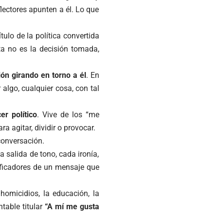
lectores apunten a él. Lo que
lo de la política convertida
ta no es la decisión tomada,
ón girando en torno a él
. En
 algo, cualquier cosa, con tal
er político
. Vive de los “me
a agitar, dividir o provocar.
conversación.
a salida de tono, cada ironía,
ificadores de un mensaje que
homicidios, la educación, la
table titular
“A mí me gusta