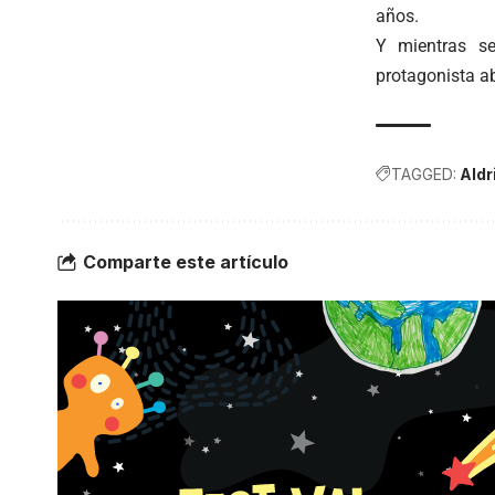
años.
Y mientras se
protagonista a
TAGGED:
Aldr
Comparte este artículo