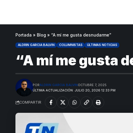
Portada
»
Blog
»
“A mí me gusta desnudarme”
ALDRIN GARCIA BALVIN
COLUMNISTAS
ÚLTIMAS NOTICIAS
“A mí me gusta 
POR
ALDRIN GARCIA BALVIN
OCTUBRE 7, 2025
ÚLTIMA ACTUALIZACIÓN: JULIO 20, 2026 12:33 PM
COMPARTIR