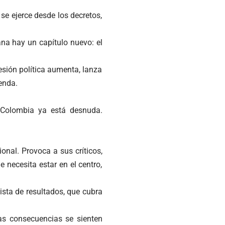
se ejerce desde los decretos,
a hay un capítulo nuevo: el
esión política aumenta, lanza
enda.
Colombia ya está desnuda.
onal. Provoca a sus críticos,
 necesita estar en el centro,
ista de resultados, que cubra
las consecuencias se sienten