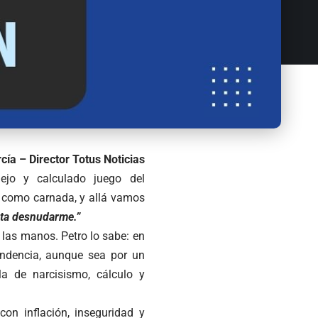
cía – Director Totus Noticias
ejo y calculado juego del
e como carnada, y allá vamos
ta desnudarme.”
on las manos. Petro lo sabe: en
endencia, aunque sea por un
a de narcisismo, cálculo y
con inflación, inseguridad y