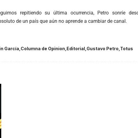
guimos repitiendo su última ocurrencia, Petro sonríe desd
bsoluto de un país que aún no aprende a cambiar de canal.
in García
Columna de Opinion
Editorial
Gustavo Petro
Totus