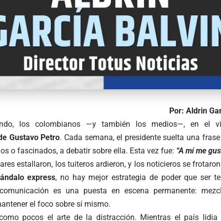
Por: Aldrin Gar
ndo, los colombianos —y también los medios—, en el vi
de Gustavo Petro
. Cada semana, el presidente suelta una fras
os o fascinados, a debatir sobre ella. Esta vez fue:
“A mí me gus
ulares estallaron, los tuiteros ardieron, y los noticieros se frotar
ándalo express
, no hay mejor estrategia de poder que ser t
 comunicación es una puesta en escena permanente: mezcl
antener el foco sobre sí mismo.
omo pocos el arte de la distracción. Mientras el país lidia 