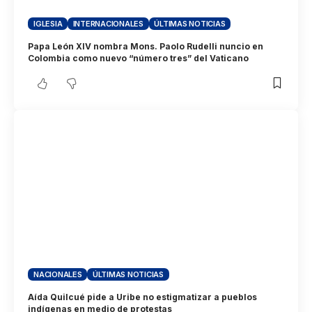
IGLESIA
INTERNACIONALES
ÚLTIMAS NOTICIAS
Papa León XIV nombra Mons. Paolo Rudelli nuncio en
Colombia como nuevo “número tres” del Vaticano
NACIONALES
ÚLTIMAS NOTICIAS
Aída Quilcué pide a Uribe no estigmatizar a pueblos
indígenas en medio de protestas