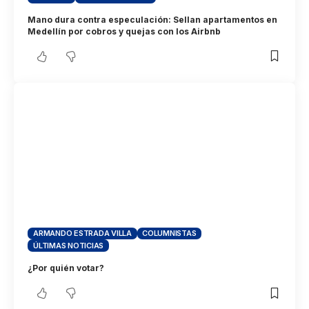
Mano dura contra especulación: Sellan apartamentos en
Medellín por cobros y quejas con los Airbnb
ARMANDO ESTRADA VILLA
COLUMNISTAS
ÚLTIMAS NOTICIAS
¿Por quién votar?