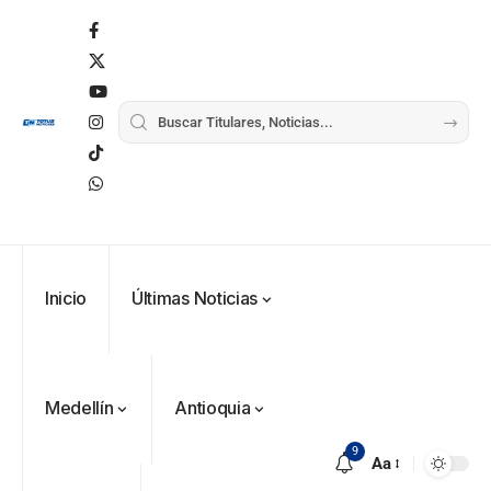
Inicio
Últimas Noticias
Medellín
Antioquia
9
Aa