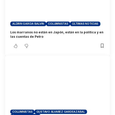
ALDRIN GARCIA BALVIN
COLUMNISTAS
ÚLTIMAS NOTICIAS
Los marranos no están en Japón, están en la política y en
las cuentas de Petro
COLUMNISTAS
GUSTAVO ÁLVAREZ GARDEAZÁBAL