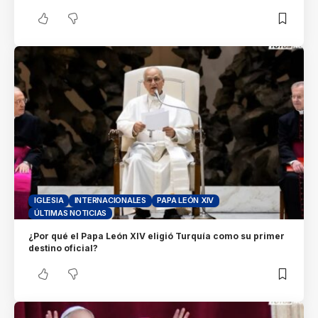
IGLESIA
INTERNACIONALES
PAPA LEÓN XIV
ÚLTIMAS NOTICIAS
¿Por qué el Papa León XIV eligió Turquía como su primer
destino oficial?