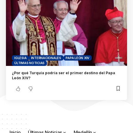
IGLESIA
INTERNACIONALES
PAPA LEÓN XIV
ÚLTIMAS NOTICIAS
¿Por qué Turquía podría ser el primer destino del Papa
León XIV?
Inicio
Últimas Noticias
Medellín