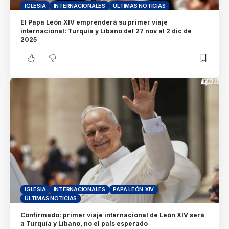
IGLESIA
INTERNACIONALES
ÚLTIMAS NOTICIAS
El Papa León XIV emprenderá su primer viaje
internacional: Turquía y Líbano del 27 nov al 2 dic de
2025
IGLESIA
INTERNACIONALES
PAPA LEÓN XIV
ÚLTIMAS NOTICIAS
Confirmado: primer viaje internacional de León XIV será
a Turquía y Líbano, no el país esperado