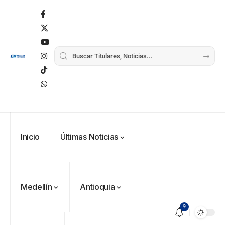
Inicio
Últimas Noticias
Medellín
Antioquia
9