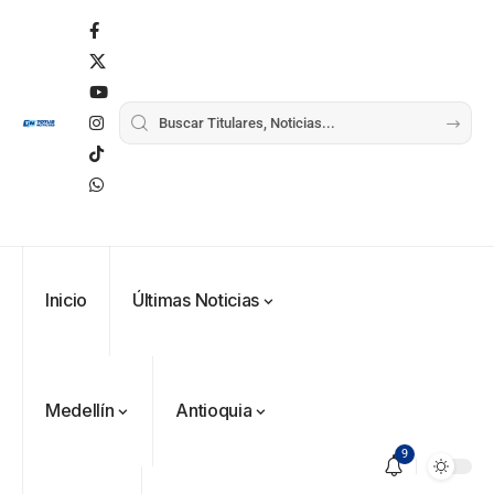
Inicio
Últimas Noticias
Medellín
Antioquia
9