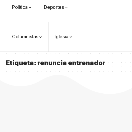
Política
Deportes
Columnistas
Iglesia
Etiqueta:
renuncia entrenador