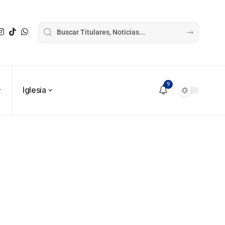
9
Iglesia