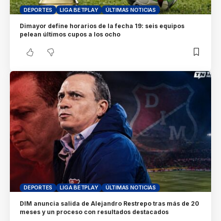
DEPORTES
LIGA BETPLAY
ÚLTIMAS NOTICIAS
Dimayor define horarios de la fecha 19: seis equipos
pelean últimos cupos a los ocho
DEPORTES
LIGA BETPLAY
ÚLTIMAS NOTICIAS
DIM anuncia salida de Alejandro Restrepo tras más de 20
meses y un proceso con resultados destacados