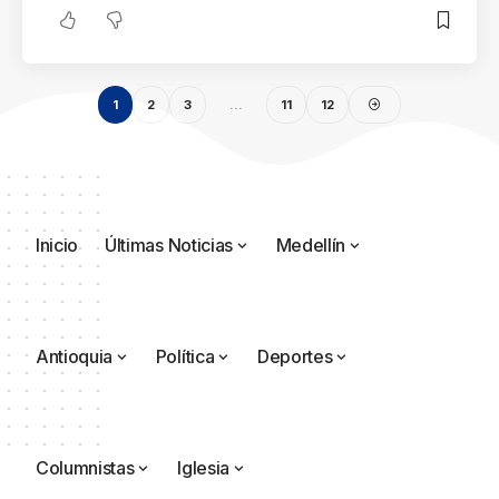
1
2
3
…
11
12
Inicio
Últimas Noticias
Medellín
Antioquia
Política
Deportes
Columnistas
Iglesia