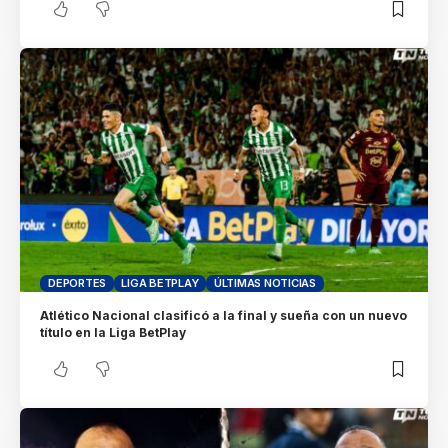
DEPORTES
LIGA BETPLAY
ÚLTIMAS NOTICIAS
Atlético Nacional clasificó a la final y sueña con un nuevo
título en la Liga BetPlay