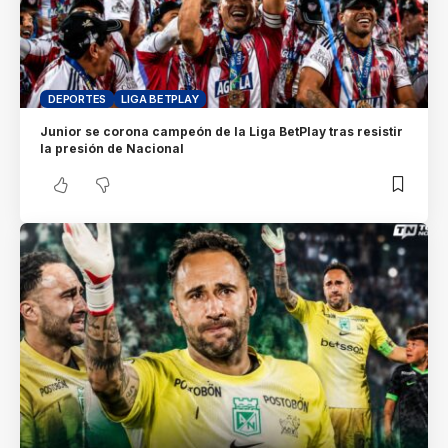
DEPORTES
LIGA BETPLAY
Junior se corona campeón de la Liga BetPlay tras resistir
la presión de Nacional